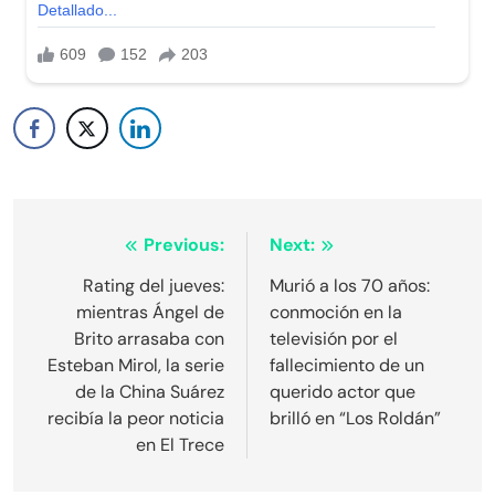
Navegación
Previous:
Next:
de
Rating del jueves:
Murió a los 70 años:
mientras Ángel de
conmoción en la
entradas
Brito arrasaba con
televisión por el
Esteban Mirol, la serie
fallecimiento de un
de la China Suárez
querido actor que
recibía la peor noticia
brilló en “Los Roldán”
en El Trece