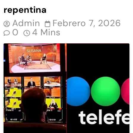
repentina
Admin
Febrero 7, 2026
0
4 Mins