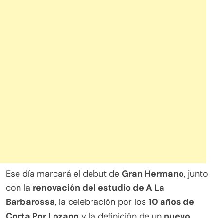
Ese día marcará el debut de
Gran Hermano
, junto
con la
renovación del estudio de A La
Barbarossa
, la celebración por los
10 años de
Corta Por Lozano
y la definición de un
nuevo