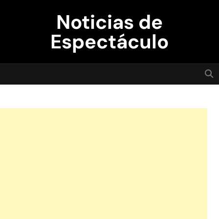
Skip
Noticias de
to
content
Espectáculo