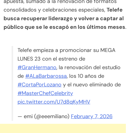
apuesta, sumado a la renovación de formatos
consolidados y celebraciones especiales,
Telefe
busca recuperar liderazgo y volver a captar al
público que se le escapó en los últimos meses
.
Telefe empieza a promocionar su MEGA
LUNES 23 con el estreno de
#GranHermano
, la renovación del estudio
de
#ALaBarbarossa
, los 10 años de
#CortaPorLozano
y el nuevo eliminado de
#MasterChefCelebrity
pic.twitter.com/U7d8qKyMHV
— emi (@eeemiliano)
February 7, 2026