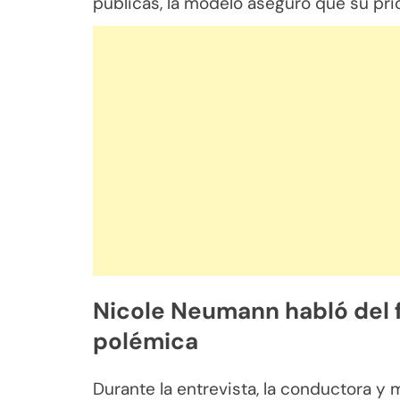
públicas, la modelo aseguró que su prio
Nicole Neumann habló del fe
polémica
Durante la entrevista, la conductora y