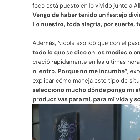
foco está puesto en lo vivido junto a 
Vengo de haber tenido un festejo divi
Lo nuestro, toda alegría, por suerte, 
.
Además, Nicole explicó que con el pas
todo lo que se dice en los medios o e
creció rápidamente en las últimas hor
ni entro. Porque no me incumbe”
, ex
explicar cómo maneja este tipo de sit
selecciono mucho dónde pongo mi ate
productivas para mí, para mi vida y so