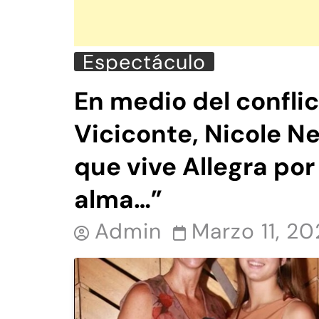
Espectáculo
En medio del confli
Viciconte, Nicole N
que vive Allegra por
alma…”
Admin
Marzo 11, 2