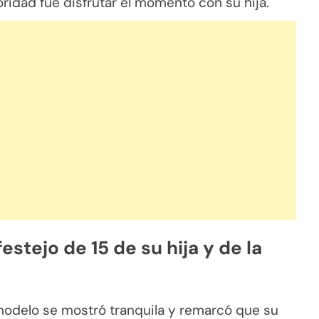
ridad fue disfrutar el momento con su hija.
stejo de 15 de su hija y de la
 modelo se mostró tranquila y remarcó que su