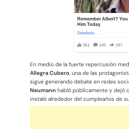
En medio de la fuerte repercusión medi
Allegra Cubero
, una de las protagonis
sigue generando debate en redes socia
Neumann
habló públicamente y dejó c
instaló alrededor del cumpleaños de su 