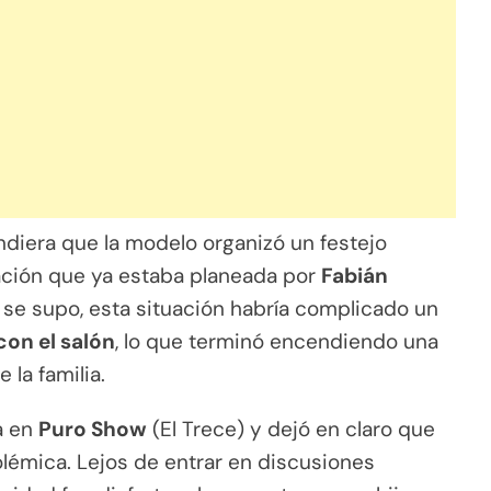
endiera que la modelo organizó un festejo
bración que ya estaba planeada por
Fabián
 se supo, esta situación habría complicado un
con el salón
, lo que terminó encendiendo una
la familia.
a en
Puro Show
(El Trece) y dejó en claro que
lémica. Lejos de entrar en discusiones