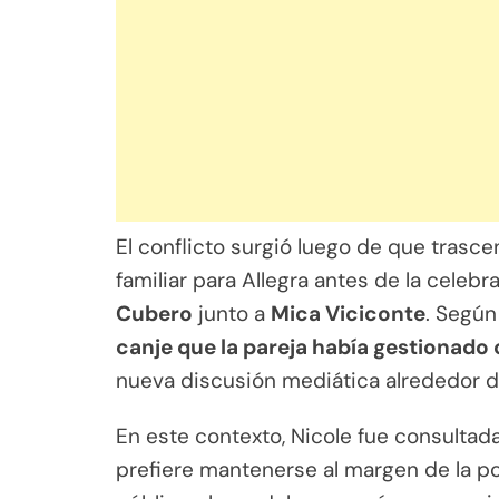
El conflicto surgió luego de que trasc
familiar para Allegra antes de la cele
Cubero
junto a
Mica Viciconte
. Según
canje que la pareja había gestionado 
nueva discusión mediática alrededor de 
En este contexto, Nicole fue consultad
prefiere mantenerse al margen de la po