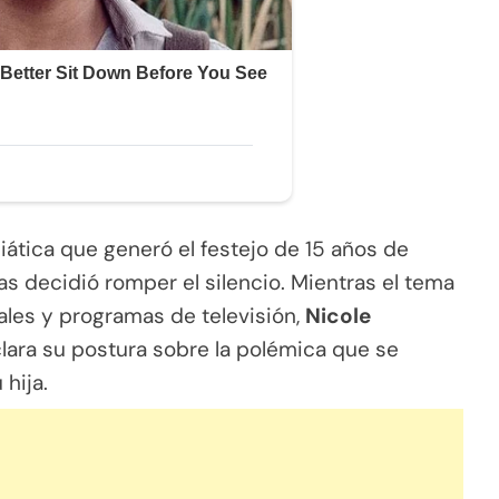
ática que generó el festejo de 15 años de
tas decidió romper el silencio. Mientras el tema
les y programas de televisión,
Nicole
lara su postura sobre la polémica que se
hija.