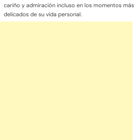
cariño y admiración incluso en los momentos más
delicados de su vida personal.