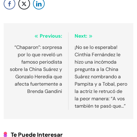
Navegación
Previous:
Next:
de
“Chaparon”: sorpresa
¡No se lo esperaba!
por lo que reveló un
Cinthia Fernández le
entradas
famoso periodista
hizo una incómoda
sobre la China Suárez y
pregunta a la China
Gonzalo Heredia que
Suárez nombrando a
afecta fuertemente a
Pampita y a Tobal, pero
Brenda Gandini
la actriz le retrucó de
la peor manera: “A vos
también te pasó que…”
Te Puede Interesar