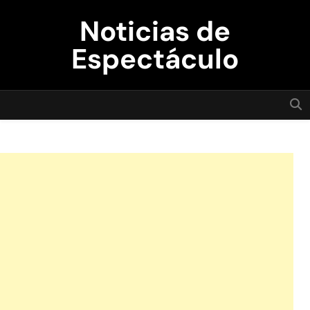
Skip
Noticias de
to
content
Espectáculo