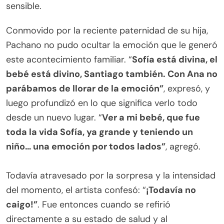
sensible.
Conmovido por la reciente paternidad de su hija,
Pachano no pudo ocultar la emoción que le generó
este acontecimiento familiar. “
Sofía está divina, el
bebé está divino, Santiago también. Con Ana no
parábamos de llorar de la emoción”
, expresó, y
luego profundizó en lo que significa verlo todo
desde un nuevo lugar. “
Ver a mi bebé, que fue
toda la vida Sofía, ya grande y teniendo un
niño… una emoción por todos lados”
, agregó.
Todavía atravesado por la sorpresa y la intensidad
del momento, el artista confesó: “
¡Todavía no
caigo!”
. Fue entonces cuando se refirió
directamente a su estado de salud y al