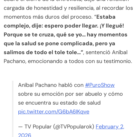
cargada de honestidad y resiliencia, al recordar los
momentos más duros del proceso. “
Estaba
complejo, dije: espero poder llegar. ¡Y llegué!
Porque se te cruza, qué se yo… hay momentos
que la salud se pone complicada, pero ya
salimos de todo el tole tole…”
, sentenció Aníbal
Pachano, emocionando a todos con su testimonio.
Aníbal Pachano habló con
#PuroShow
sobre su emoción por ser abuelo y cómo
se encuentra su estado de salud
pic.twitter.com/G6bA6IKqve
— TV Popular (@TVPopularok)
February 2,
2026