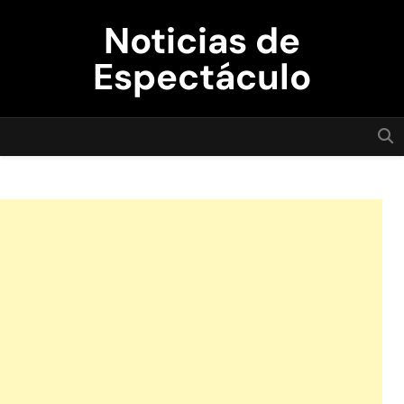
Skip
Noticias de
to
content
Espectáculo