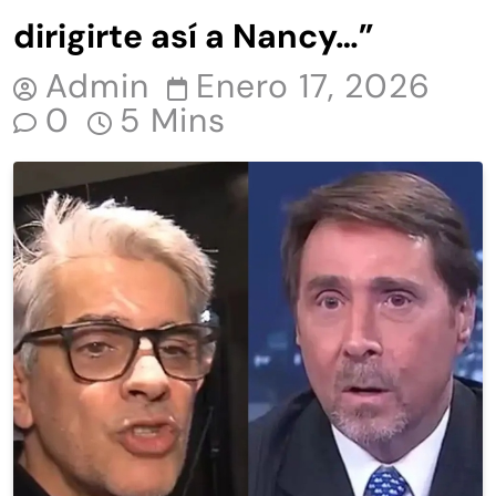
dirigirte así a Nancy…”
Admin
Enero 17, 2026
0
5 Mins