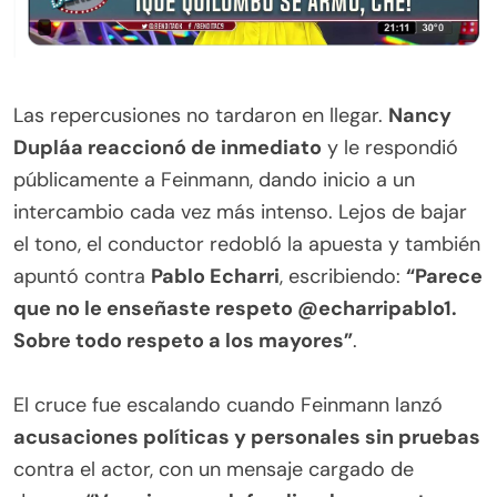
.
Las repercusiones no tardaron en llegar.
Nancy
Dupláa reaccionó de inmediato
y le respondió
públicamente a Feinmann, dando inicio a un
intercambio cada vez más intenso. Lejos de bajar
el tono, el conductor redobló la apuesta y también
apuntó contra
Pablo Echarri
, escribiendo:
“Parece
que no le enseñaste respeto @echarripablo1.
Sobre todo respeto a los mayores”
.
.
El cruce fue escalando cuando Feinmann lanzó
acusaciones políticas y personales sin pruebas
contra el actor, con un mensaje cargado de