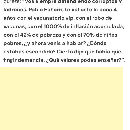
dureza:
“Vos siempre defendiendo corruptos y
ladrones. Pablo Echarri, te callaste la boca 4
años con el vacunatorio vip, con el robo de
vacunas, con el 1000% de inflación acumulada,
con el 42% de pobreza y con el 70% de niños
pobres, ¿y ahora venís a hablar? ¿Dónde
estabas escondido? Cierto dijo que había que
fingir demencia. ¿Qué valores podes enseñar?”
.