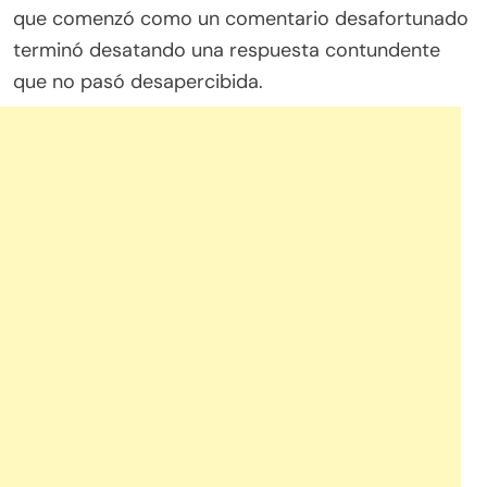
que comenzó como un comentario desafortunado
terminó desatando una respuesta contundente
que no pasó desapercibida.