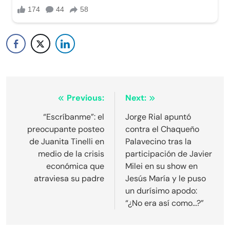
Navegación
Previous:
Next:
de
“Escríbanme”: el
Jorge Rial apuntó
preocupante posteo
contra el Chaqueño
entradas
de Juanita Tinelli en
Palavecino tras la
medio de la crisis
participación de Javier
económica que
Milei en su show en
atraviesa su padre
Jesús María y le puso
un durísimo apodo:
“¿No era así como…?”