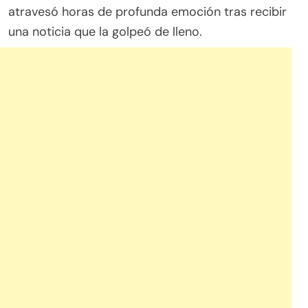
atravesó horas de profunda emoción tras recibir
una noticia que la golpeó de lleno.