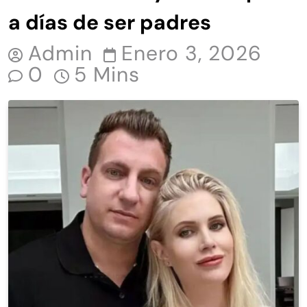
a días de ser padres
Admin
Enero 3, 2026
0
5 Mins