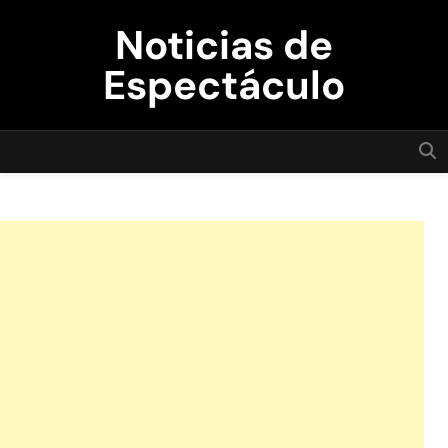
Skip
Noticias de
to
content
Espectáculo