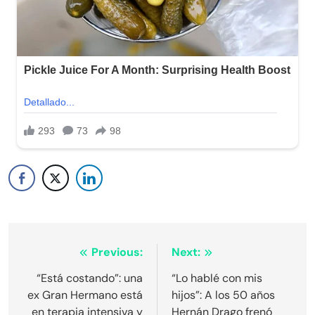
Navegación
Previous:
Next:
de
“Está costando”: una
“Lo hablé con mis
ex Gran Hermano está
hijos”: A los 50 años
entradas
en terapia intensiva y
Hernán Drago frenó